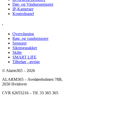
Dør- og Vinduessensorer
IP-Kameraer
Kontrolpanel
.
Overvågning
Røg- og vandsensorer
Sensorer
Sikringspakker
Skilte
SMART LIFE
Tilbehør - øvrige
© Alarm365 – 2026
ALARM365 – Avedøreholmen 78B,
2650 Hvidovre
CVR 62655216 – Tlf. 33 365 365