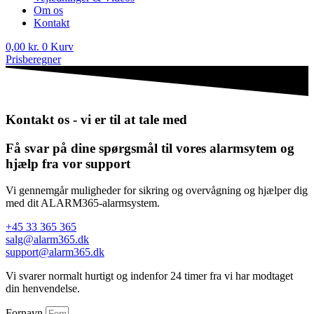
Om os
Kontakt
0,00
kr.
0
Kurv
Prisberegner
Kontakt os - vi er til at tale med
Få svar på dine spørgsmål til vores alarmsytem og
hjælp fra vor support
Vi gennemgår muligheder for sikring og overvågning og hjælper dig
med dit ALARM365-alarmsystem.
+45 33 365 365
salg@alarm365.dk
support@alarm365.dk
Vi svarer normalt hurtigt og indenfor 24 timer fra vi har modtaget
din henvendelse.
Fornavn