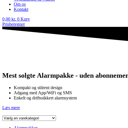
Om os
Kontakt
0,00
kr.
0
Kurv
Prisberegner
Mest solgte Alarmpakke - uden abonneme
Kompakt og stilrent design
Adgang med App/WiFi og SMS
Enkelt og driftssikkert alarmsystem
Læs mere
Alarmpakker