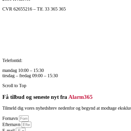
CVR 62655216 – Tlf. 33 365 365
Telefontid:
mandag 10:00 – 15:30
tirsdag – fredag 09:00 – 15:30
Scroll to Top
Få tilbud og seneste nyt fra
Alarm365
Tilmeld dig vores nyhedsbrev nedenfor og begynd at modtage eksklus
Fornavn
Efternavn
E-mail