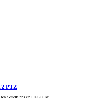
T2 PTZ
Den aktuelle pris er: 1.095,00 kr..