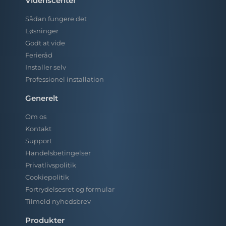
Videnscenter
Sådan fungere det
Løsninger
Godt at vide
Ferieråd
Installer selv
Professionel installation
Generelt
Om os
Kontakt
Support
Handelsbetingelser
Privatlivspolitik
Cookiepolitik
Fortrydelsesret og formular
Tilmeld nyhedsbrev
Produkter