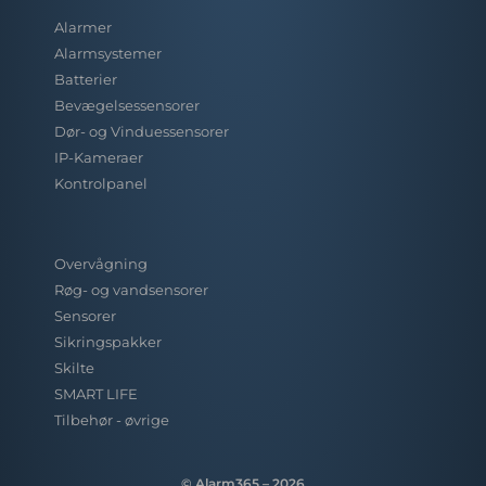
Alarmer
Alarmsystemer
Batterier
Bevægelsessensorer
Dør- og Vinduessensorer
IP-Kameraer
Kontrolpanel
.
Overvågning
Røg- og vandsensorer
Sensorer
Sikringspakker
Skilte
SMART LIFE
Tilbehør - øvrige
© Alarm365 – 2026