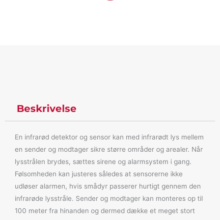
Beskrivelse
En infrarød detektor og sensor kan med infrarødt lys mellem
en sender og modtager sikre større områder og arealer. Når
lysstrålen brydes, sættes sirene og alarmsystem i gang.
Følsomheden kan justeres således at sensorerne ikke
udløser alarmen, hvis smådyr passerer hurtigt gennem den
infrarøde lysstråle. Sender og modtager kan monteres op til
100 meter fra hinanden og dermed dække et meget stort