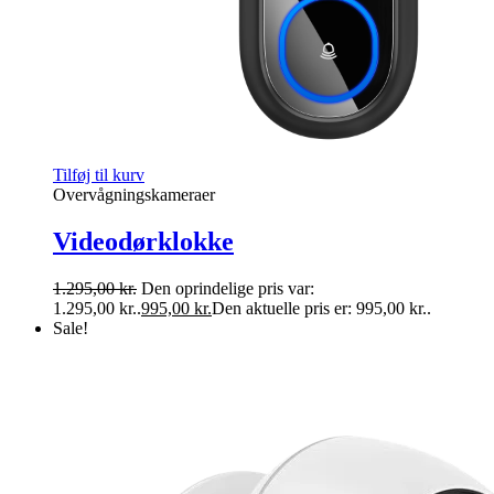
Tilføj til kurv
Overvågningskameraer
Videodørklokke
1.295,00
kr.
Den oprindelige pris var:
1.295,00 kr..
995,00
kr.
Den aktuelle pris er: 995,00 kr..
Sale!