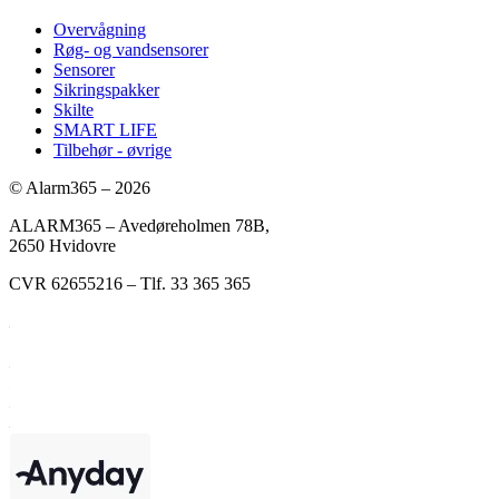
Overvågning
Røg- og vandsensorer
Sensorer
Sikringspakker
Skilte
SMART LIFE
Tilbehør - øvrige
© Alarm365 – 2026
ALARM365 – Avedøreholmen 78B,
2650 Hvidovre
CVR 62655216 – Tlf. 33 365 365