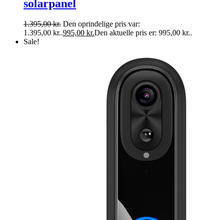
solarpanel
1.395,00
kr.
Den oprindelige pris var:
1.395,00 kr..
995,00
kr.
Den aktuelle pris er: 995,00 kr..
Sale!