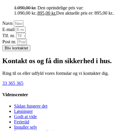
1.090,00
kr.
Den oprindelige pris var:
1.090,00 kr..
895,00
kr.
Den aktuelle pris er: 895,00 kr..
Navn
E-mail
Tlf. nr.
Post nr.
Bliv kontaktet
Kontakt os og få din sikkerhed i hus.
Ring til os eller udfyld vores formular og vi kontakter dig.
33 365 365
Videnscenter
Sådan fungere det
Løsninger
Godt at vide
Ferieråd
Installer selv