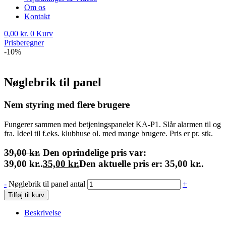
Om os
Kontakt
0,00
kr.
0
Kurv
Prisberegner
-10%
Nøglebrik til panel
Nem styring med flere brugere
Fungerer sammen med betjeningspanelet KA-P1. Slår alarmen til og
fra. Ideel til f.eks. klubhuse ol. med mange brugere. Pris er pr. stk.
39,00
kr.
Den oprindelige pris var:
39,00 kr..
35,00
kr.
Den aktuelle pris er: 35,00 kr..
-
Nøglebrik til panel antal
+
Tilføj til kurv
Beskrivelse