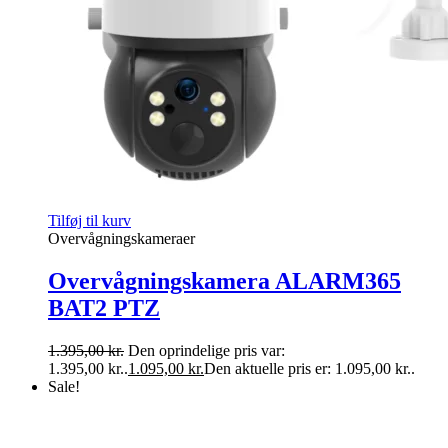
Tilføj til kurv
Overvågningskameraer
Overvågningskamera ALARM365
BAT2 PTZ
1.395,00
kr.
Den oprindelige pris var:
1.395,00 kr..
1.095,00
kr.
Den aktuelle pris er: 1.095,00 kr..
Sale!