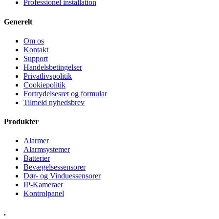
Professionel installation
Generelt
Om os
Kontakt
Support
Handelsbetingelser
Privatlivspolitik
Cookiepolitik
Fortrydelsesret og formular
Tilmeld nyhedsbrev
Produkter
Alarmer
Alarmsystemer
Batterier
Bevægelsessensorer
Dør- og Vinduessensorer
IP-Kameraer
Kontrolpanel
.