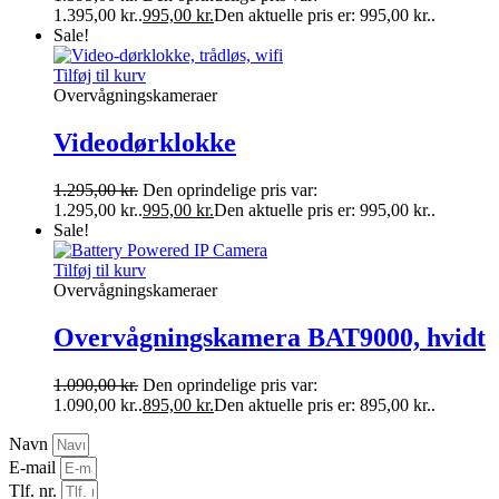
1.395,00 kr..
995,00
kr.
Den aktuelle pris er: 995,00 kr..
Sale!
Tilføj til kurv
Overvågningskameraer
Videodørklokke
1.295,00
kr.
Den oprindelige pris var:
1.295,00 kr..
995,00
kr.
Den aktuelle pris er: 995,00 kr..
Sale!
Tilføj til kurv
Overvågningskameraer
Overvågningskamera BAT9000, hvidt
1.090,00
kr.
Den oprindelige pris var:
1.090,00 kr..
895,00
kr.
Den aktuelle pris er: 895,00 kr..
Navn
E-mail
Tlf. nr.