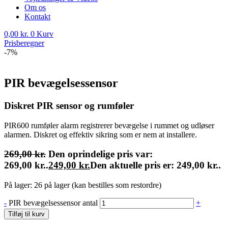
Om os
Kontakt
0,00
kr.
0
Kurv
Prisberegner
-7%
PIR bevægelsessensor
Diskret PIR sensor og rumføler
PIR600 rumføler alarm registrerer bevægelse i rummet og udløser
alarmen. Diskret og effektiv sikring som er nem at installere.
269,00
kr.
Den oprindelige pris var:
269,00 kr..
249,00
kr.
Den aktuelle pris er: 249,00 kr..
På lager:
26 på lager (kan bestilles som restordre)
-
PIR bevægelsessensor antal
+
Tilføj til kurv