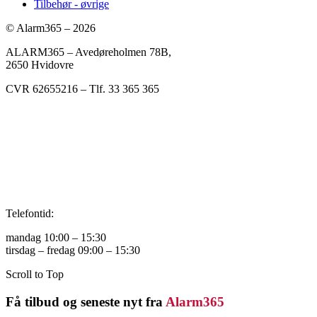
Tilbehør - øvrige
© Alarm365 – 2026
ALARM365 – Avedøreholmen 78B,
2650 Hvidovre
CVR 62655216 – Tlf. 33 365 365
Telefontid:
mandag 10:00 – 15:30
tirsdag – fredag 09:00 – 15:30
Scroll to Top
Få tilbud og seneste nyt fra
Alarm365