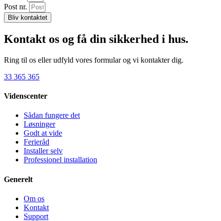
Post nr.
Bliv kontaktet
Kontakt os og få din sikkerhed i hus.
Ring til os eller udfyld vores formular og vi kontakter dig.
33 365 365
Videnscenter
Sådan fungere det
Løsninger
Godt at vide
Ferieråd
Installer selv
Professionel installation
Generelt
Om os
Kontakt
Support