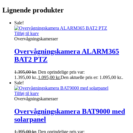
Lignende produkter
Sale!
Tilføj til kurv
Overvågningskameraer
Overvågningskamera ALARM365
BAT2 PTZ
1.395,00
kr.
Den oprindelige pris var:
1.395,00 kr..
1.095,00
kr.
Den aktuelle pris er: 1.095,00 kr..
Sale!
Tilføj til kurv
Overvågningskameraer
Overvågningskamera BAT9000 med
solarpanel
1.395,00
kr.
Den oprindelige pris var: